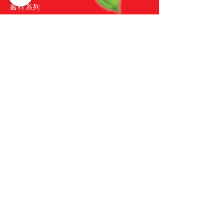
酱料系列
餐饮系列
甜酱系列
西式系列
产品目录
服务
食谱
活动与企业社会责任
联系我们
购物
关注我们