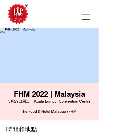
FHM 2022 | Malaysia
3月29日周二
  |  
Kuala Lumpur Convention Centre
The Food & Hotel Malaysia (FHM)
時間和地點