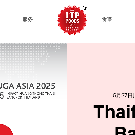
服务
家
食谱
5月27日
Thai
B