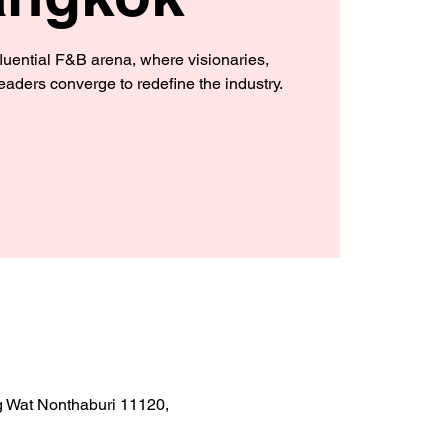
fluential F&B arena, where visionaries,
eaders converge to redefine the industry.
 Wat Nonthaburi 11120,