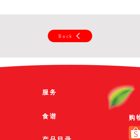
Back
服务
食谱
购
产品目录