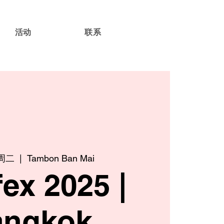
活动
联系
周二
  |  
Tambon Ban Mai
fex 2025 |
angkok