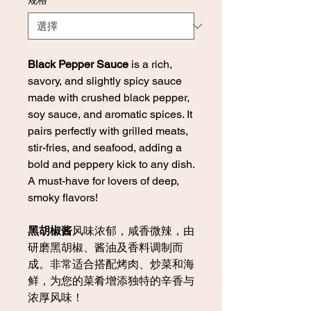
规格
*
Black Pepper Sauce
is a rich,
savory, and slightly spicy sauce
made with crushed black pepper,
soy sauce, and aromatic spices. It
pairs perfectly with grilled meats,
stir-fries, and seafood, adding a
bold and peppery kick to any dish.
A must-have for lovers of deep,
smoky flavors!
黑胡椒酱
风味浓郁，咸香微辣，由
研磨黑胡椒、酱油及香料调制而
成。非常适合搭配烤肉、炒菜和海
鲜，为您的菜肴增添独特的辛香与
浓厚风味！