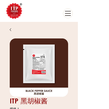
ITP 黑胡椒酱