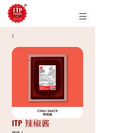
ITP 辣椒酱