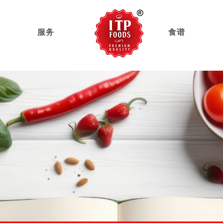
服务
家
食谱