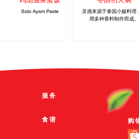
Soto Ayam Paste
灵感来源于泰国小贩料理
用多种香料制作而成。
服务
食谱
购